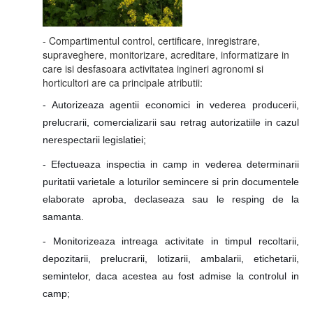
- Compartimentul control, certificare, inregistrare,
supraveghere, monitorizare, acreditare, informatizare in
care isi desfasoara activitatea ingineri agronomi si
horticultori are ca principale atributii:
- Autorizeaza agentii economici in vederea producerii,
prelucrarii, comercializarii sau retrag autorizatiile in cazul
nerespectarii legislatiei;
- Efectueaza inspectia in camp in vederea determinarii
puritatii varietale a loturilor semincere si prin documentele
elaborate aproba, declaseaza sau le resping de la
samanta.
- Monitorizeaza intreaga activitate in timpul recoltarii,
depozitarii, prelucrarii, lotizarii, ambalarii, etichetarii,
semintelor, daca acestea au fost admise la controlul in
camp;